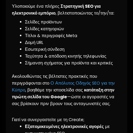
Υλοποιούμε ένα πλήρες
Στρατηγική SEO για
ηλεκτρονικό εμπόριο
, βελτιστοποιώντας το/την/τα:
Σελίδες προϊόντων
Σελίδες κατηγοριών
Τίτλοι & περιγραφές Meta
Δομή URL
Εσωτερική σύνδεση
Ταχύτητα & απόδοση κινητής τηλεφωνίας
Σήμανση σχήματος για προϊόντα και κριτικές
Ακολουθώντας τις βέλτιστες πρακτικές που
περιγράφονται στο
Ο Απόλυτος Οδηγός SEO για την
Κύπρο
, βοηθάμε την ιστοσελίδα σας
κατάταξη στην
πρώτη σελίδα του Google
—ώστε οι αγοραστές να
σας βρίσκουν πριν βρουν τους ανταγωνιστές σας.
Γιατί να συνεργαστείτε με τη Create;
Εξατομικευμένες ηλεκτρονικές αγορές
με