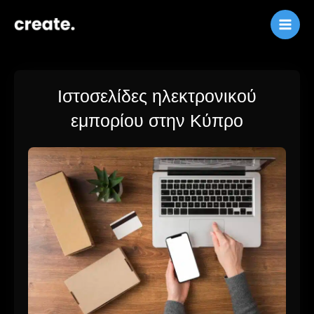
Παράλειψη
στο
περιεχόμενο
Ιστοσελίδες ηλεκτρονικού
εμπορίου στην Κύπρο