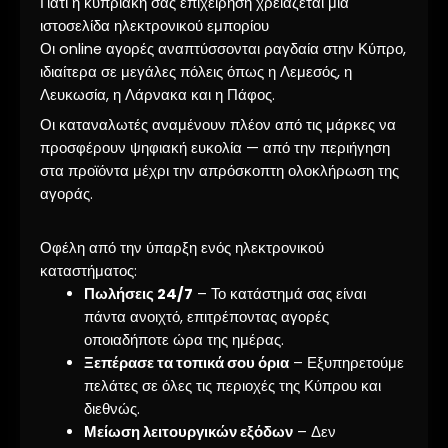
Γιατί η κυπριακή σας επιχείρηση χρειάζεται μια
ιστοσελίδα ηλεκτρονικού εμπορίου
Οι online αγορές αναπτύσσονται ραγδαία στην Κύπρο,
ιδιαίτερα σε μεγάλες πόλεις όπως η Λεμεσός, η
Λευκωσία, η Λάρνακα και η Πάφος.
Οι καταναλωτές αναμένουν πλέον από τις μάρκες να
προσφέρουν ψηφιακή ευκολία — από την περιήγηση
στα προϊόντα μέχρι την απρόσκοπτη ολοκλήρωση της
αγοράς.
Οφέλη από την ύπαρξη ενός ηλεκτρονικού
καταστήματος:
Πωλήσεις 24/7
– Το κατάστημά σας είναι
πάντα ανοιχτό, επιτρέποντας αγορές
οποιαδήποτε ώρα της ημέρας.
Ξεπέρασε τα τοπικά σου όρια
– Εξυπηρετούμε
πελάτες σε όλες τις περιοχές της Κύπρου και
διεθνώς.
Μείωση λειτουργικών εξόδων
– Δεν