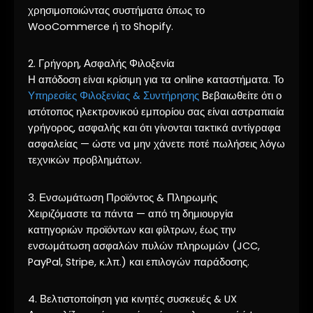
χρησιμοποιώντας συστήματα όπως το
WooCommerce ή το Shopify.
2. Γρήγορη, Ασφαλής Φιλοξενία
Η απόδοση είναι κρίσιμη για τα online καταστήματα. Το
Υπηρεσίες Φιλοξενίας & Συντήρησης
Βεβαιωθείτε ότι ο
ιστότοπος ηλεκτρονικού εμπορίου σας είναι αστραπιαία
γρήγορος, ασφαλής και ότι γίνονται τακτικά αντίγραφα
ασφαλείας — ώστε να μην χάνετε ποτέ πωλήσεις λόγω
τεχνικών προβλημάτων.
3. Ενσωμάτωση Προϊόντος & Πληρωμής
Χειριζόμαστε τα πάντα — από τη δημιουργία
κατηγοριών προϊόντων και φίλτρων, έως την
ενσωμάτωση ασφαλών πυλών πληρωμών (JCC,
PayPal, Stripe, κ.λπ.) και επιλογών παράδοσης.
4. Βελτιστοποίηση για κινητές συσκευές & UX