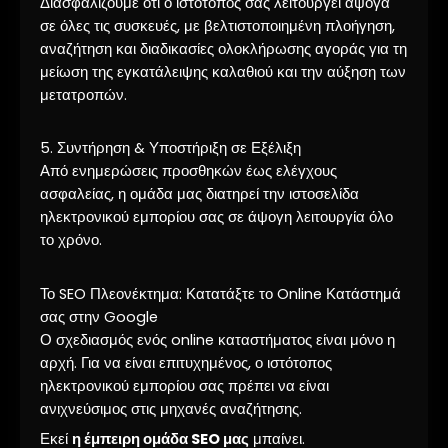
Διασφαλίζουμε ότι ο ιστότοπός σας λειτουργεί άψογα
σε όλες τις συσκευές, με βελτιστοποιημένη πλοήγηση,
αναζήτηση και διαδικασίες ολοκλήρωσης αγοράς για τη
μείωση της εγκατάλειψης καλαθιού και την αύξηση των
μετατροπών.
5. Συντήρηση & Υποστήριξη σε Εξέλιξη
Από ενημερώσεις προσθηκών έως ελέγχους
ασφαλείας, η ομάδα μας διατηρεί την ιστοσελίδα
ηλεκτρονικού εμπορίου σας σε άψογη λειτουργία όλο
το χρόνο.
Το SEO Πλεονέκτημα: Κατατάξτε το Online Κατάστημά
σας στην Google
Ο σχεδιασμός ενός online καταστήματος είναι μόνο η
αρχή. Για να είναι επιτυχημένος, ο ιστότοπος
ηλεκτρονικού εμπορίου σας πρέπει να είναι
ανιχνεύσιμος στις μηχανές αναζήτησης.
Εκεί
η έμπειρη ομάδα SEO μας
μπαίνει.