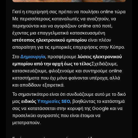
Γιατί η επιχείρησή σας πρέπει να πουλήσει online τώρα
Με περισσότερους καταναλωτές να αναζητούν, να
περιηγούνται και να αγοράζουν online από ποτέ,
έχοντας μια επαγγελματικά κατασκευασμένη
ιστότοπος ηλεκτρονικού εμπορίου
είναι πλέον
απαραίτητη για τις εμπορικές επιχειρήσεις στην Κύπρο.
Στο
Δημιουργία
, προσφέρουμε
λύσεις ηλεκτρονικού
εμπορίου από την αρχή έως το τέλος
Σχεδιάζουμε,
κατασκευάζουμε, φιλοξενούμε και συντηρούμε online
καταστήματα που όχι μόνο φαίνονται υπέροχα, αλλά
και αποδίδουν εξαιρετικά.
Το σημαντικότερο είναι ότι συνδυάζουμε αυτό με το δικό
μας
ειδικός
Υπηρεσίες SEO
, βοηθώντας το κατάστημά
σας να κατατάσσεται στην κορυφή της Google και να
προσελκύει αγοραστές που είναι έτοιμοι να
μετατραπούν.