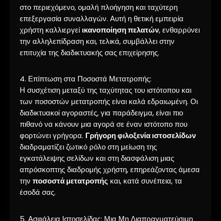
στο περιεχόμενο, ομαλή πλοήγηση και ταχύτερη
επεξεργασία συναλλαγών. Αυτή η θετική εμπειρία
χρήστη καλλιεργεί
ικανοποίηση πελατών
, ενθαρρύνει
την αλληλεπίδραση και, τελικά, συμβάλλει στην
επιτυχία της διαδικτυακής σας επιχείρησης.
4. Επίπτωση στα Ποσοστά Μετατροπής:
Η συσχέτιση μεταξύ της ταχύτητας του ιστότοπου και
των ποσοστών μετατροπής είναι καλά εδραιωμένη. Οι
διαδικτυακοί αγοραστές, για παράδειγμα, είναι πιο
πιθανό να κάνουν μια αγορά σε έναν ιστότοπο που
φορτώνει γρήγορα.
Γρήγορη φιλοξενία ιστοσελίδων
διαδραματίζει ζωτικό ρόλο στη μείωση της
εγκατάλειψης σελίδων και στη διασφάλιση μιας
απρόσκοπτης διαδρομής χρήστη, επηρεάζοντας άμεσα
την
ποσοστά μετατροπής
και, κατά συνέπεια, τα
έσοδά σας.
5. Ασφάλεια Ιστοσελίδας: Μια Μη Διαπραγματεύσιμη