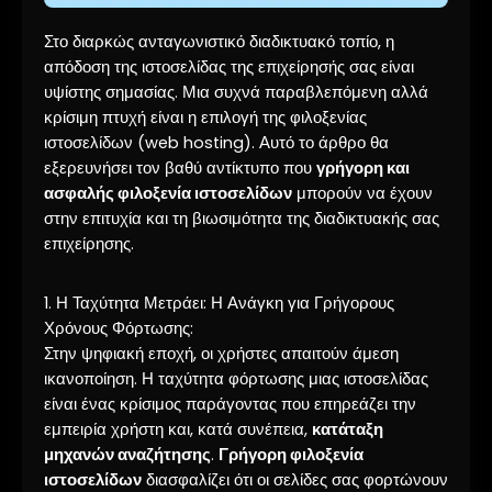
Στο διαρκώς ανταγωνιστικό διαδικτυακό τοπίο, η
απόδοση της ιστοσελίδας της επιχείρησής σας είναι
υψίστης σημασίας. Μια συχνά παραβλεπόμενη αλλά
κρίσιμη πτυχή είναι η επιλογή της φιλοξενίας
ιστοσελίδων (web hosting). Αυτό το άρθρο θα
εξερευνήσει τον βαθύ αντίκτυπο που
γρήγορη και
ασφαλής φιλοξενία ιστοσελίδων
μπορούν να έχουν
στην επιτυχία και τη βιωσιμότητα της διαδικτυακής σας
επιχείρησης.
1. Η Ταχύτητα Μετράει: Η Ανάγκη για Γρήγορους
Χρόνους Φόρτωσης:
Στην ψηφιακή εποχή, οι χρήστες απαιτούν άμεση
ικανοποίηση. Η ταχύτητα φόρτωσης μιας ιστοσελίδας
είναι ένας κρίσιμος παράγοντας που επηρεάζει την
εμπειρία χρήστη και, κατά συνέπεια,
κατάταξη
μηχανών αναζήτησης
.
Γρήγορη φιλοξενία
ιστοσελίδων
διασφαλίζει ότι οι σελίδες σας φορτώνουν