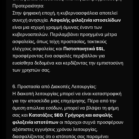
Προτεραιότητα:
Στην ψηφιακή εποχή, η κυβερνοασφάλεια αποτελεί
συνεχή ανησυχία.
Ασφαλής φιλοξενία ιστοσελίδων
είναι μια ισχυρή γραμμή άμυνας έναντι των
κυβερνοαπειλών. Περιλαμβάνει προηγμένα μέτρα
ασφαλείας, όπως τείχη προστασίας, τακτικούς
ελέγχους ασφαλείας και
Πιστοποιητικά SSL
,
προσφέροντας ένα ασφαλές περιβάλλον για
ευαίσθητα δεδομένα και κερδίζοντας την εμπιστοσύνη
των χρηστών σας.
6. Προστασία από Διακοπές Λειτουργίας:
Η διακοπή λειτουργίας μπορεί να είναι καταστροφική
για την ιστοσελίδα μιας επιχείρησης. Πέρα από την
άμεση απώλεια εσόδων, μπορεί να βλάψει τη φήμη
σας και
Κατατάξεις SEO
.
Γρήγορη και ασφαλής
φιλοξενία ιστοτόπων
οι πάροχοι συχνά προσφέρουν
αξιόπιστες εγγυήσεις χρόνου λειτουργίας,
διασφαλίζοντας ότι ο ιστότοπός σας παραμένει