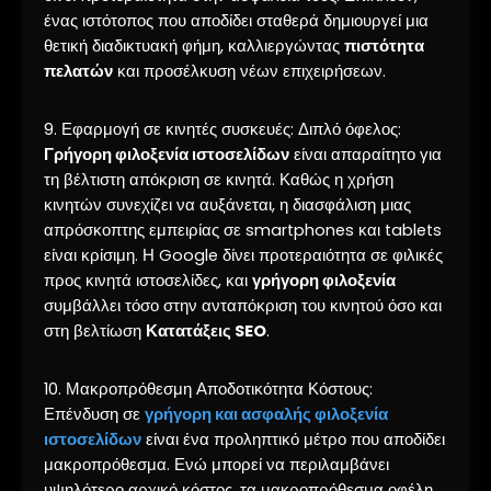
ένας ιστότοπος που αποδίδει σταθερά δημιουργεί μια
θετική διαδικτυακή φήμη, καλλιεργώντας
πιστότητα
πελατών
και προσέλκυση νέων επιχειρήσεων.
9. Εφαρμογή σε κινητές συσκευές: Διπλό όφελος:
Γρήγορη φιλοξενία ιστοσελίδων
είναι απαραίτητο για
τη βέλτιστη απόκριση σε κινητά. Καθώς η χρήση
κινητών συνεχίζει να αυξάνεται, η διασφάλιση μιας
απρόσκοπτης εμπειρίας σε smartphones και tablets
είναι κρίσιμη. Η Google δίνει προτεραιότητα σε φιλικές
προς κινητά ιστοσελίδες, και
γρήγορη φιλοξενία
συμβάλλει τόσο στην ανταπόκριση του κινητού όσο και
στη βελτίωση
Κατατάξεις SEO
.
10. Μακροπρόθεσμη Αποδοτικότητα Κόστους:
Επένδυση σε
γρήγορη και ασφαλής φιλοξενία
ιστοσελίδων
είναι ένα προληπτικό μέτρο που αποδίδει
μακροπρόθεσμα. Ενώ μπορεί να περιλαμβάνει
υψηλότερο αρχικό κόστος, τα μακροπρόθεσμα οφέλη,