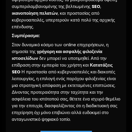
συμπεριλαμβανομένης της βελτιωμένης
SEO
,
ικανοποίηση πελατών
, και προστασίας από
κυβερνοαπειλές, υπερτερούν κατά πολύ της αρχικής
επένδυσης.
Συμπέρασμα:
Στον δυναμικό κόσμο των online επιχειρήσεων, η
σημασία της
γρήγορη και ασφαλής φιλοξενία
ιστοσελίδων
δεν μπορεί να υποτιμηθεί. Από την
επίδραση στην εμπειρία του χρήστη και
Κατατάξεις
SEO
Η προστασία από κυβερνοαπειλές και διακοπές
λειτουργίας, η επιλογή ενός παρόχου φιλοξενίας είναι
μια στρατηγική απόφαση με εκτεταμένες επιπτώσεις.
Δίνοντας προτεραιότητα στην ταχύτητα και την
ασφάλεια του ιστότοπού σας, θέτετε ένα ισχυρό θεμέλιο
για την επιτυχία, διασφαλίζοντας ότι η διαδικτυακή σας
επιχείρηση όχι μόνο επιβιώνει αλλά ευδοκιμεί στο
ανταγωνιστικό ψηφιακό τοπίο.