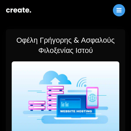
Παράλειψη
στο
περιεχόμενο
Οφέλη Γρήγορης & Ασφαλούς
Φιλοξενίας Ιστού