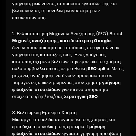
γρήγορα, μειώνοντας τα ποσοστά εγκατάλειψης και
βελτιώνοντας τη συνολική ικανοποίηση των
επισκεπτών σας.
2. Βελτιστοποίηση Μηχανών Αναζήτησης (SEO) Boost:
Μηχανές αναζήτησης, και ειδικότερα η Google
,
δίνουν προτεραιότητα σε ιστοτόπους που φορτώνουν
γρήγορα στις κατατάξεις τους. Ένας γρήγορος
ιστότοπος όχι μόνο βελτιώνει την εμπειρία του χρήστη,
αλλά συμβάλλει επίσης σε μια θετική
SEO όρθια
. Με τις
μηχανές αναζήτησης να δίνουν προτεραιότητα σε
παράγοντες επικεντρωμένους στον χρήστη,
γρήγορη
φιλοξενία ιστοσελίδων
γίνεται ένα απαραίτητο
στοιχείο του/της/του/σας
Στρατηγική SEO
.
3. Βελτιωμένη Εμπειρία Χρήστη:
Μια αργή ιστοσελίδα απογοητεύει τους χρήστες και
εμποδίζει τη συνολική τους εμπειρία.
Γρήγορη
φιλοξενία ιστοσελίδων
εγγυάται γρήγορη πρόσβαση