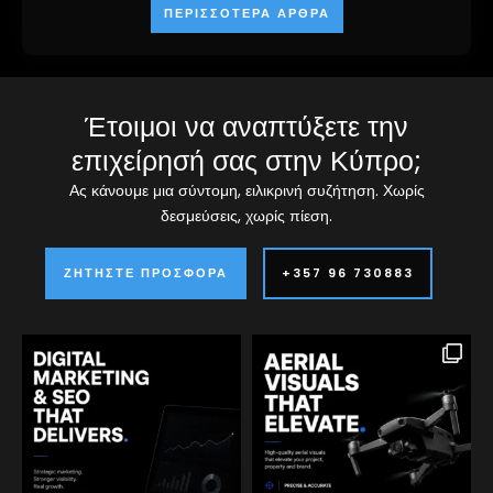
ΠΕΡΙΣΣΌΤΕΡΑ ΆΡΘΡΑ
Έτοιμοι να αναπτύξετε την
επιχείρησή σας στην Κύπρο;
Ας κάνουμε μια σύντομη, ειλικρινή συζήτηση. Χωρίς
δεσμεύσεις, χωρίς πίεση.
ΖΗΤΉΣΤΕ ΠΡΟΣΦΟΡΆ
+357 96 730883