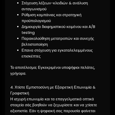
Στόχευση λέξεων-κλειδιών & ανάλυση
ανταγωνισμού
Ρύθμιση καμπάνιας και στρατηγική
προϋπολογισμού
Δημιουργία διαφημιστικού κειμένου και A/B
testing
Παρακολούθηση μετατροπών και συνεχής
βελτιστοποίηση
Επανα στόχευση για εγκαταλελειμμένους
επισκέπτες
Το αποτέλεσμα; Εγκεκριμένοι υποψήφιοι πελάτες,
γρήγορα.
4. Χτίστε Εμπιστοσύνη με Εξαιρετική Επωνυμία &
Γραφιστική
Η ισχυρή επωνυμία και τα επαγγελματικά οπτικά
στοιχεία σάς βοηθούν να ξεχωρίσετε και να χτίσετε
αξιοπιστία. Εάν η ψηφιακή σας παρουσία φαίνεται