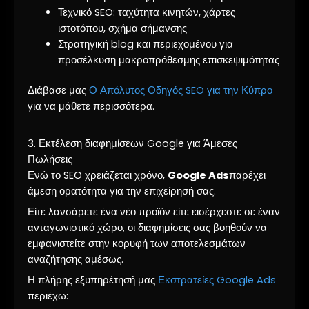
Τεχνικό SEO: ταχύτητα κινητών, χάρτες
ιστοτόπου, σχήμα σήμανσης
Στρατηγική blog και περιεχομένου για
προσέλκυση μακροπρόθεσμης επισκεψιμότητας
Διάβασε μας
Ο Απόλυτος Οδηγός SEO για την Κύπρο
για να μάθετε περισσότερα.
3. Εκτέλεση διαφημίσεων Google για Άμεσες
Πωλήσεις
Ενώ το SEO χρειάζεται χρόνο,
Google Ads
παρέχει
άμεση ορατότητα για την επιχείρησή σας.
Είτε λανσάρετε ένα νέο προϊόν είτε εισέρχεστε σε έναν
ανταγωνιστικό χώρο, οι διαφημίσεις σας βοηθούν να
εμφανιστείτε στην κορυφή των αποτελεσμάτων
αναζήτησης αμέσως.
Η πλήρης εξυπηρέτησή μας
Εκστρατείες Google Ads
περιέχω: