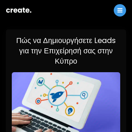
Παράλειψη
στο
περιεχόμενο
Πώς να Δημιουργήσετε Leads
για την Επιχείρησή σας στην
Κύπρο