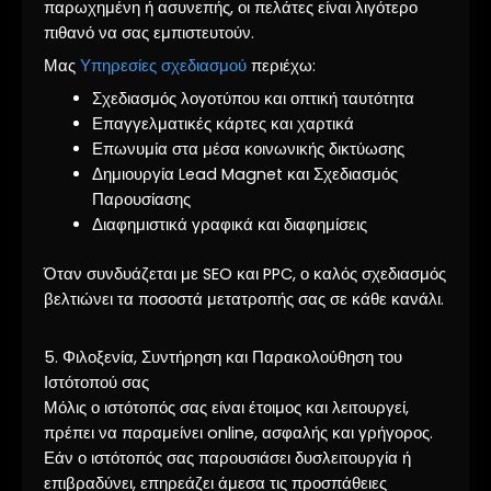
παρωχημένη ή ασυνεπής, οι πελάτες είναι λιγότερο
πιθανό να σας εμπιστευτούν.
Μας
Υπηρεσίες σχεδιασμού
περιέχω:
Σχεδιασμός λογοτύπου και οπτική ταυτότητα
Επαγγελματικές κάρτες και χαρτικά
Επωνυμία στα μέσα κοινωνικής δικτύωσης
Δημιουργία Lead Magnet και Σχεδιασμός
Παρουσίασης
Διαφημιστικά γραφικά και διαφημίσεις
Όταν συνδυάζεται με SEO και PPC, ο καλός σχεδιασμός
βελτιώνει τα ποσοστά μετατροπής σας σε κάθε κανάλι.
5. Φιλοξενία, Συντήρηση και Παρακολούθηση του
Ιστότοπού σας
Μόλις ο ιστότοπός σας είναι έτοιμος και λειτουργεί,
πρέπει να παραμείνει online, ασφαλής και γρήγορος.
Εάν ο ιστότοπός σας παρουσιάσει δυσλειτουργία ή
επιβραδύνει, επηρεάζει άμεσα τις προσπάθειες