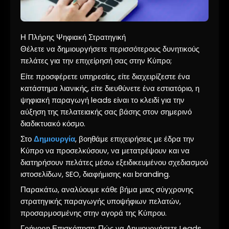
Η Πλήρης Ψηφιακή Στρατηγική
Θέλετε να δημιουργήσετε περισσότερους δυνητικούς
πελάτες για την επιχείρησή σας στην Κύπρο;
Είτε προσφέρετε υπηρεσίες, είτε διαχειρίζεστε ένα
κατάστημα λιανικής, είτε διευθύνετε ένα εστιατόριο, η
ψηφιακή παραγωγή leads είναι το κλειδί για την
αύξηση της πελατειακής σας βάσης στον σημερινό
διαδικτυακό κόσμο.
Στο
Δημιουργία
, βοηθάμε επιχειρήσεις με έδρα την
Κύπρο να προσελκύσουν, να μετατρέψουν και να
διατηρήσουν πελάτες μέσω εξειδικευμένου σχεδιασμού
ιστοσελίδων, SEO, διαφήμισης και branding.
Παρακάτω, αναλύουμε κάθε βήμα μιας σύγχρονης
στρατηγικής παραγωγής υποψήφιων πελατών,
προσαρμοσμένης στην αγορά της Κύπρου.
Γρήγορη Επισκόπηση: Πώς να Δημιουργήσετε Leads