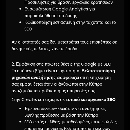
Προσκλήσεις για δράση, εργαλεία κρατήσεων
Ενσωμάτωση Google Analytics για
παρακολούθηση απόδοσης
Κωδικοποίηση εστιασμένη στην ταχύτητα και το
SEO
Αν ο ιστότοπός σας δεν μετατρέπει τους επισκέπτες σε
δυνητικούς πελάτες, χάνετε έσοδα.
2. Εμφάνιση στις πρώτες θέσεις της Google με SEO
Το επόμενο βήμα είναι η ορατότητα.
Βελτιστοποίηση
μηχανών αναζήτησης
διασφαλίζει ότι η επιχείρησή
σας εμφανίζεται όταν οι άνθρωποι στην Κύπρο
αναζητούν τα προϊόντα ή τις υπηρεσίες σας.
Στην Create, εστιάζουμε σε
τοπικό και οργανικό SEO
:
Έρευνα λέξεων-κλειδιών για αναζητήσεις
υψηλής πρόθεσης με βάση την Κύπρο
SEO εντός σελίδας: μεταδεδομένα, επικεφαλίδες,
εσωτερική σύνδεση, βελτιστοποίηση εικόνων