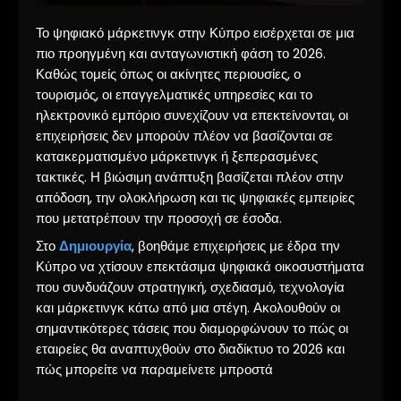
Το ψηφιακό μάρκετινγκ στην Κύπρο εισέρχεται σε μια
πιο προηγμένη και ανταγωνιστική φάση το 2026.
Καθώς τομείς όπως οι ακίνητες περιουσίες, ο
τουρισμός, οι επαγγελματικές υπηρεσίες και το
ηλεκτρονικό εμπόριο συνεχίζουν να επεκτείνονται, οι
επιχειρήσεις δεν μπορούν πλέον να βασίζονται σε
κατακερματισμένο μάρκετινγκ ή ξεπερασμένες
τακτικές. Η βιώσιμη ανάπτυξη βασίζεται πλέον στην
απόδοση, την ολοκλήρωση και τις ψηφιακές εμπειρίες
που μετατρέπουν την προσοχή σε έσοδα.
Στο
Δημιουργία
, βοηθάμε επιχειρήσεις με έδρα την
Κύπρο να χτίσουν επεκτάσιμα ψηφιακά οικοσυστήματα
που συνδυάζουν στρατηγική, σχεδιασμό, τεχνολογία
και μάρκετινγκ κάτω από μια στέγη. Ακολουθούν οι
σημαντικότερες τάσεις που διαμορφώνουν το πώς οι
εταιρείες θα αναπτυχθούν στο διαδίκτυο το 2026 και
πώς μπορείτε να παραμείνετε μπροστά