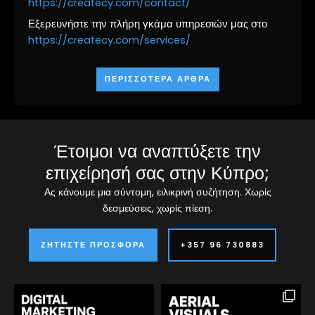
https://createcy.com/contact/
Εξερευνήστε την πλήρη γκάμα υπηρεσιών μας στο
https://createcy.com/services/
ΠΕΡΙΣΣΌΤΕΡΑ ΆΡΘΡΑ
Έτοιμοι να αναπτύξετε την
επιχείρησή σας στην Κύπρο;
Ας κάνουμε μια σύντομη, ειλικρινή συζήτηση. Χωρίς
δεσμεύσεις, χωρίς πίεση.
ΖΗΤΉΣΤΕ ΠΡΟΣΦΟΡΆ
+357 96 730883