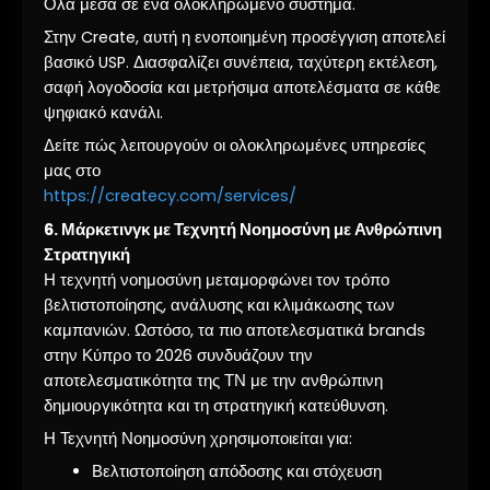
Όλα μέσα σε ένα ολοκληρωμένο σύστημα.
Στην Create, αυτή η ενοποιημένη προσέγγιση αποτελεί
βασικό USP. Διασφαλίζει συνέπεια, ταχύτερη εκτέλεση,
σαφή λογοδοσία και μετρήσιμα αποτελέσματα σε κάθε
ψηφιακό κανάλι.
Δείτε πώς λειτουργούν οι ολοκληρωμένες υπηρεσίες
μας στο
https://createcy.com/services/
6. Μάρκετινγκ με Τεχνητή Νοημοσύνη με Ανθρώπινη
Στρατηγική
Η τεχνητή νοημοσύνη μεταμορφώνει τον τρόπο
βελτιστοποίησης, ανάλυσης και κλιμάκωσης των
καμπανιών. Ωστόσο, τα πιο αποτελεσματικά brands
στην Κύπρο το 2026 συνδυάζουν την
αποτελεσματικότητα της ΤΝ με την ανθρώπινη
δημιουργικότητα και τη στρατηγική κατεύθυνση.
Η Τεχνητή Νοημοσύνη χρησιμοποιείται για:
Βελτιστοποίηση απόδοσης και στόχευση