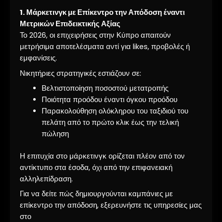
1. Μάρκετινγκ με Επίκεντρο την Απόδοση έναντι
Μετρικών Επιδεικτικής Αξίας
Το 2026, οι επιχειρήσεις στην Κύπρο απαιτούν
μετρήσιμα αποτελέσματα αντί για likes, προβολές ή
εμφανίσεις.
Νικητήριες στρατηγικές εστιάζουν σε:
Βελτιστοποίηση ποσοστού μετατροπής
Ποιότητα προόδου έναντι όγκου προόδου
Παρακολούθηση ολόκληρου του ταξιδιού του
πελάτη από το πρώτο κλικ έως την τελική
πώληση
Η επιτυχία στο μάρκετινγκ ορίζεται πλέον από τον
αντίκτυπο στα έσοδα, όχι από την επιφανειακή
αλληλεπίδραση.
Για να δείτε πώς δημιουργούνται καμπάνιες με
επίκεντρο την απόδοση, εξερευνήστε τις υπηρεσίες μας
στο