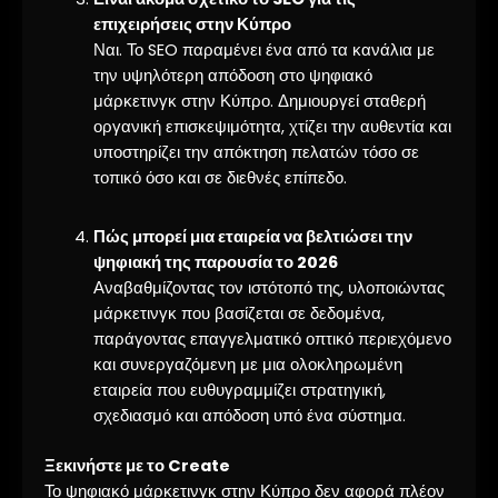
επιχειρήσεις στην Κύπρο
Ναι. Το SEO παραμένει ένα από τα κανάλια με
την υψηλότερη απόδοση στο ψηφιακό
μάρκετινγκ στην Κύπρο. Δημιουργεί σταθερή
οργανική επισκεψιμότητα, χτίζει την αυθεντία και
υποστηρίζει την απόκτηση πελατών τόσο σε
τοπικό όσο και σε διεθνές επίπεδο.
Πώς μπορεί μια εταιρεία να βελτιώσει την
ψηφιακή της παρουσία το 2026
Αναβαθμίζοντας τον ιστότοπό της, υλοποιώντας
μάρκετινγκ που βασίζεται σε δεδομένα,
παράγοντας επαγγελματικό οπτικό περιεχόμενο
και συνεργαζόμενη με μια ολοκληρωμένη
εταιρεία που ευθυγραμμίζει στρατηγική,
σχεδιασμό και απόδοση υπό ένα σύστημα.
Ξεκινήστε με το Create
Το ψηφιακό μάρκετινγκ στην Κύπρο δεν αφορά πλέον