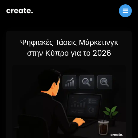
Παράλειψη
στο
περιεχόμενο
Ψηφιακές Τάσεις Μάρκετινγκ
στην Κύπρο για το 2026