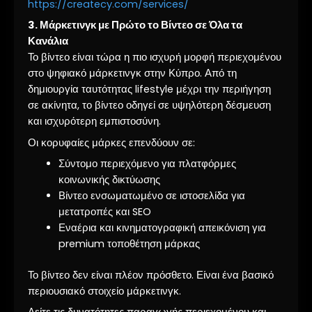
https://createcy.com/services/
3. Μάρκετινγκ με Πρώτο το Βίντεο σε Όλα τα
Κανάλια
Το βίντεο είναι τώρα η πιο ισχυρή μορφή περιεχομένου
στο ψηφιακό μάρκετινγκ στην Κύπρο. Από τη
δημιουργία ταυτότητας lifestyle μέχρι την περιήγηση
σε ακίνητα, το βίντεο οδηγεί σε υψηλότερη δέσμευση
και ισχυρότερη εμπιστοσύνη.
Οι κορυφαίες μάρκες επενδύουν σε:
Σύντομο περιεχόμενο για πλατφόρμες
κοινωνικής δικτύωσης
Βίντεο ενσωματωμένο σε ιστοσελίδα για
μετατροπές και SEO
Εναέρια και κινηματογραφική απεικόνιση για
premium τοποθέτηση μάρκας
Το βίντεο δεν είναι πλέον πρόσθετο. Είναι ένα βασικό
περιουσιακό στοιχείο μάρκετινγκ.
Δείτε τις δυνατότητες παραγωγής περιεχομένου και