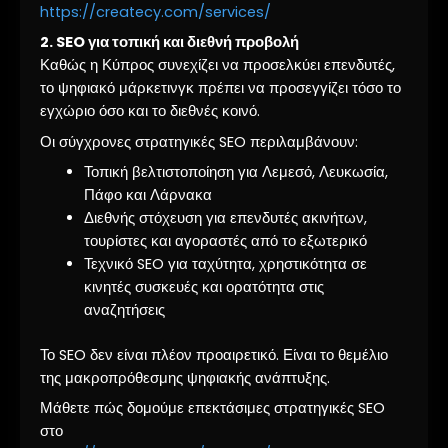
https://createcy.com/services/
2. SEO για τοπική και διεθνή προβολή
Καθώς η Κύπρος συνεχίζει να προσελκύει επενδυτές,
το ψηφιακό μάρκετινγκ πρέπει να προσεγγίζει τόσο το
εγχώριο όσο και το διεθνές κοινό.
Οι σύγχρονες στρατηγικές SEO περιλαμβάνουν:
Τοπική βελτιστοποίηση για Λεμεσό, Λευκωσία,
Πάφο και Λάρνακα
Διεθνής στόχευση για επενδυτές ακινήτων,
τουρίστες και αγοραστές από το εξωτερικό
Τεχνικό SEO για ταχύτητα, χρηστικότητα σε
κινητές συσκευές και ορατότητα στις
αναζητήσεις
Το SEO δεν είναι πλέον προαιρετικό. Είναι το θεμέλιο
της μακροπρόθεσμης ψηφιακής ανάπτυξης.
Μάθετε πώς δομούμε επεκτάσιμες στρατηγικές SEO
στο