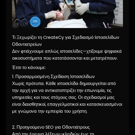
Τι Ξεχωρίζει τη CreateCy για Σχεδιασμό Ιστοσελίδων
Οδοντιατρείων
Δεν φτιάχνουμε απλώς ιστοσελίδες—χτίζουμε ψηφιακά
οικοσυστήματα που κατατάσσονται και μετατρέπουν.
Έτσι το κάνουμε:
1. Προσαρμοσμένη Σχεδίαση Ιστοσελίδων
Χωρίς πρότυπα. Κάθε ιστοσελίδα δημιουργείται από
την αρχή για να αντικατοπτρίζει την επωνυμία, τις
υπηρεσίες και τους στόχους σας. Οι σχεδιασμοί μας
είναι διαισθητικοί, επαγγελματικοί και κατασκευασμένοι
με γνώμονα την εμπειρία του χρήστη.
2. Προηγούμενο SEO για Οδοντιάτρους
Από την έρευνα λέξεων-κλειδιών έως τη