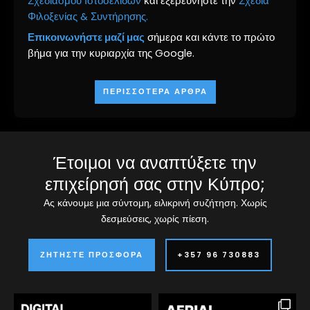
Σχεδιασμού Ιστοσελίδων
και εξερευνήστε την
Σχέδια
Φιλοξενίας & Συντήρησης.
Επικοινωνήστε μαζί μας
σήμερα και κάντε το πρώτο
βήμα για την κυριαρχία της Google.
ΠΕΡΙΣΣΌΤΕΡΑ ΆΡΘΡΑ
Έτοιμοι να αναπτύξετε την
επιχείρησή σας στην Κύπρο;
Ας κάνουμε μια σύντομη, ειλικρινή συζήτηση. Χωρίς
δεσμεύσεις, χωρίς πίεση.
ΖΗΤΉΣΤΕ ΠΡΟΣΦΟΡΆ
+357 96 730883