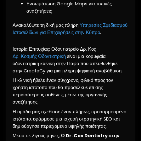
Ενσωμάτωση Google Maps για τοπικές
αναζητήσεις
Ανακαλύψτε τη δική μας πλήρη
Υπηρεσίες Σχεδιασμού
Ιστοσελίδων για Επιχειρήσεις στην Κύπρο
.
Ιστορία Επιτυχίας: Οδοντιατρείο Δρ. Κος
Δρ. Κοσμής Οδοντιατρική
είναι μια κορυφαία
οδοντιατρική κλινική στην Πάφο που απευθύνθηκε
στην CreateCy για μια πλήρη ψηφιακή αναβάθμιση.
Η κλινική ήθελε έναν σύγχρονο, φιλικό προς τον
χρήστη ιστότοπο που θα προσέλκυε επίσης
περισσότερους ασθενείς μέσω της οργανικής
αναζήτησης.
Η ομάδα μας σχεδίασε έναν πλήρως προσαρμοσμένο
ιστότοπο, εφάρμοσε μια ισχυρή στρατηγική SEO και
δημιούργησε περιεχόμενο υψηλής ποιότητας.
Μέσα σε λίγους μήνες,
Ο Dr. Cos Dentistry στην