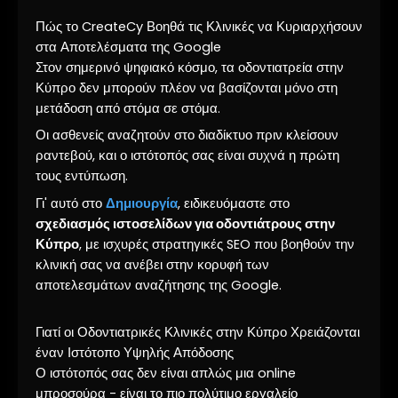
Πώς το CreateCy Βοηθά τις Κλινικές να Κυριαρχήσουν
στα Αποτελέσματα της Google
Στον σημερινό ψηφιακό κόσμο, τα οδοντιατρεία στην
Κύπρο δεν μπορούν πλέον να βασίζονται μόνο στη
μετάδοση από στόμα σε στόμα.
Οι ασθενείς αναζητούν στο διαδίκτυο πριν κλείσουν
ραντεβού, και ο ιστότοπός σας είναι συχνά η πρώτη
τους εντύπωση.
Γι' αυτό στο
Δημιουργία
, ειδικευόμαστε στο
σχεδιασμός ιστοσελίδων για οδοντιάτρους στην
Κύπρο
, με ισχυρές στρατηγικές SEO που βοηθούν την
κλινική σας να ανέβει στην κορυφή των
αποτελεσμάτων αναζήτησης της Google.
Γιατί οι Οδοντιατρικές Κλινικές στην Κύπρο Χρειάζονται
έναν Ιστότοπο Υψηλής Απόδοσης
Ο ιστότοπός σας δεν είναι απλώς μια online
μπροσούρα - είναι το πιο πολύτιμο εργαλείο