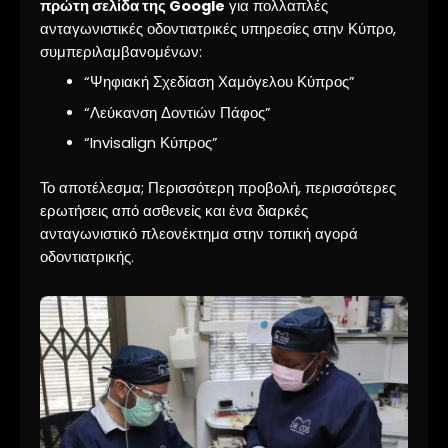
πρώτη σελίδα της Google
για πολλαπλές
ανταγωνιστικές οδοντιατρικές υπηρεσίες στην Κύπρο,
συμπεριλαμβανομένων:
“Ψηφιακή Σχεδίαση Χαμόγελου Κύπρος”
“Λεύκανση Δοντιών Πάφος”
“Invisalign Κύπρος”
Το αποτέλεσμα; Περισσότερη προβολή, περισσότερες
ερωτήσεις από ασθενείς και ένα διαρκές
ανταγωνιστικό πλεονέκτημα στην τοπική αγορά
οδοντιατρικής.