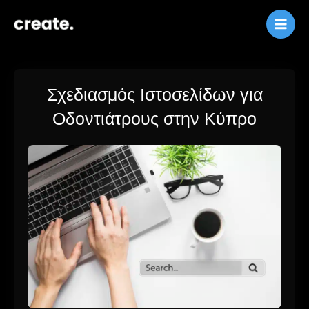
Παράλειψη
στο
περιεχόμενο
Σχεδιασμός Ιστοσελίδων για
Οδοντιάτρους στην Κύπρο